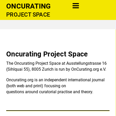
ONCURATING
PROJECT SPACE
information
newsletter
cooperations
Oncurating Project Space
support
contact
The Oncurating Project Space at Ausstellungstrasse 16
(Sihlquai 55), 8005 Zurich is run by OnCurating.org e.V.
publications
donate
Oncurating.org is an independent international journal
(both web and print) focusing on
questions around curatorial practise and theory.