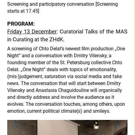
Screening and participatory conversation [Screening
starts at 17.45]
PROGRAM:
Friday 13 December
: Curatorial Talks of the MAS
in Curating at the ZHdK.
A screening of Chto Delat’s newest ﬁlm production „One
Night“ and a conversation with Dmitry Vilensky, a
founding member of the St. Petersburg collective Chto
Delat. „One Night“ deals with topics of emotionality,
(mis-)judgement, saturation via social media and fake
news. The conversation that will start between Dmitry
Vilensky and Anastasia Chaguidouline will organically
and directly address and involve the audience as it
evolves. The conversation touches, among others, upon
emotion, current political climate(s) and smileys.