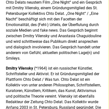
Chto Delats neustem Film „One Night“ und ein Gespräch
mit Dmitry Vilensky, einem Gründungsmitglied des St.
Petersburger Kollektivs Chto Delat. „One Night“ / „Eine
Nacht“ beschäftigt sich mit den Facetten der
Emotionalität, des (Fehl-) Urteils, der Überﬂutung durch
soziale Medien und fake news. Das Gespräch beginnt
zwischen Dmitry Vilensky und Anastasia Chaguidouline
und wird schrittweise das Publikum direkt ansprechen
und dialogisch involvieren. Das Gespräch handelt unter
anderem von Gefühl, aktuellen politischen Lage(n) und
Smileys.
Dmitry Vilensky
(*1964) ist ein russischer Künstler,
Schriftsteller und Aktivist. Er ist Gründungsmitglied der
Plattform Chto Delat / Was tun. Chto Delat ist ein
Kollektiv von unter anderen Philosophen, Schriftstellern,
Kuratoren, Künstlern, Kritikern, das Kunst, Aktivismus
und politische Theorie vereint. Vilensky ist ebenfalls
Redakteur der Zeitung Chto Delat. Das Kollektiv wurde
Anfang 2003 in St. Petersburg, Russland gegründet. Die