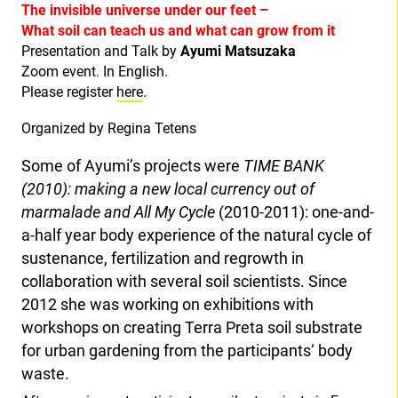
The invisible universe under our feet –
What soil can teach us and what can grow from it
Presentation and Talk by
Ayumi Matsuzaka
Zoom event. In English.
Please register
here
.
Organized by Regina Tetens
Some of Ayumi’s projects were
TIME BANK
(2010): making a new local currency out of
marmalade and All My Cycle
(2010-2011): one-and-
a-half year body experience of the natural cycle of
sustenance, fertilization and regrowth in
collaboration with several soil scientists. Since
2012 she was working on exhibitions with
workshops on creating Terra Preta soil substrate
for urban gardening from the participants‘ body
waste.