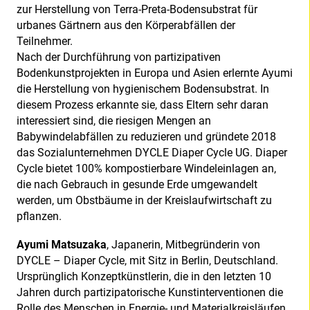
zur Herstellung von Terra-Preta-Bodensubstrat für
urbanes Gärtnern aus den Körperabfällen der
Teilnehmer.
Nach der Durchführung von partizipativen
Bodenkunstprojekten in Europa und Asien erlernte Ayumi
die Herstellung von hygienischem Bodensubstrat. In
diesem Prozess erkannte sie, dass Eltern sehr daran
interessiert sind, die riesigen Mengen an
Babywindelabfällen zu reduzieren und gründete 2018
das Sozialunternehmen DYCLE Diaper Cycle UG. Diaper
Cycle bietet 100% kompostierbare Windeleinlagen an,
die nach Gebrauch in gesunde Erde umgewandelt
werden, um Obstbäume in der Kreislaufwirtschaft zu
pflanzen.
Ayumi Matsuzaka
, Japanerin, Mitbegründerin von
DYCLE – Diaper Cycle, mit Sitz in Berlin, Deutschland.
Ursprünglich Konzeptkünstlerin, die in den letzten 10
Jahren durch partizipatorische Kunstinterventionen die
Rolle des Menschen in Energie- und Materialkreisläufen