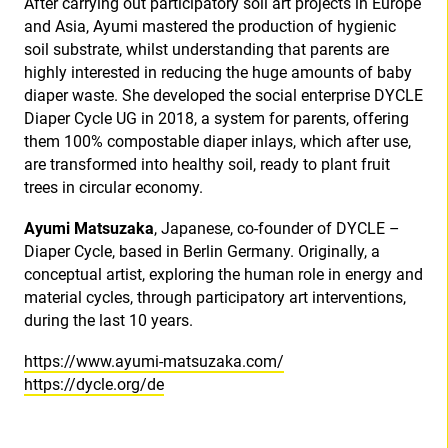
After carrying out participatory soil art projects in Europe
and Asia, Ayumi mastered the production of hygienic
soil substrate, whilst understanding that parents are
highly interested in reducing the huge amounts of baby
diaper waste. She developed the social enterprise DYCLE
Diaper Cycle UG in 2018, a system for parents, offering
them 100% compostable diaper inlays, which after use,
are transformed into healthy soil, ready to plant fruit
trees in circular economy.
Ayumi Matsuzaka
, Japanese, co-founder of DYCLE –
Diaper Cycle, based in Berlin Germany. Originally, a
conceptual artist, exploring the human role in energy and
material cycles, through participatory art interventions,
during the last 10 years.
https://www.ayumi-matsuzaka.com/
https://dycle.org/de