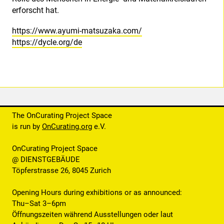
erforscht hat.
https://www.ayumi-matsuzaka.com/
https://dycle.org/de
The OnCurating Project Space
is run by
OnCurating.org
e.V.
OnCurating Project Space
@ DIENSTGEBÄUDE
Töpferstrasse 26, 8045 Zurich
Opening Hours during exhibitions or as announced:
Thu–Sat 3–6pm
Öffnungszeiten während Ausstellungen oder laut