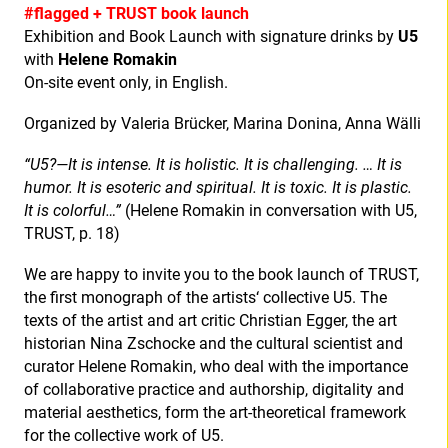
#flagged + TRUST book launch
Exhibition and Book Launch with signature drinks by
U5
with
Helene Romakin
On-site event only, in English.
Organized by Valeria Brücker, Marina Donina, Anna Wälli
“U5?—It is intense. It is holistic. It is challenging. … It is
humor. It is esoteric and spiritual. It is toxic. It is plastic.
It is colorful…”
(Helene Romakin in conversation with U5,
TRUST, p. 18)
We are happy to invite you to the book launch of TRUST,
the first monograph of the artists‘ collective U5. The
texts of the artist and art critic Christian Egger, the art
historian Nina Zschocke and the cultural scientist and
curator Helene Romakin, who deal with the importance
of collaborative practice and authorship, digitality and
material aesthetics, form the art-theoretical framework
for the collective work of U5.