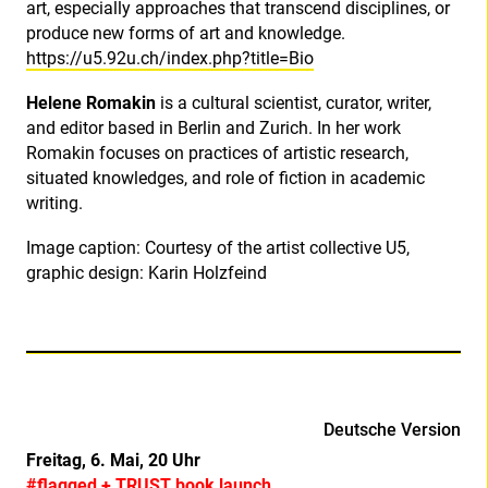
art, especially approaches that transcend disciplines, or
produce new forms of art and knowledge.
https://u5.92u.ch/index.php?title=Bio
Helene Romakin
is a cultural scientist, curator, writer,
and editor based in Berlin and Zurich. In her work
Romakin focuses on practices of artistic research,
situated knowledges, and role of fiction in academic
writing.
Image caption: Courtesy of the artist collective U5,
graphic design: Karin Holzfeind
Deutsche Version
Freitag, 6. Mai, 20 Uhr
#flagged + TRUST book launch