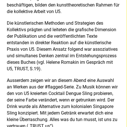
beschäftigen, bilden den kunsttheoretischen Rahmen für
die kollektive Arbeit von U5.
Die künstlerischen Methoden und Strategien des
Kollektivs prägten und leiteten die grafische Dimension
der Publikation und die veröffentlichten Texte
entstanden in direkter Reaktion auf die künstlerische
Praxis von U5. Diesem Ansatz folgend war assoziatives
und simultanes Denken zentral im Entstehungsprozess
dieses Buches (vgl. Helene Romakin im Gespräch mit
U5, TRUST, S.19).
Ausserdem zeigen wir an diesem Abend eine Auswahl
an Werken aus der #flagged-Serie. Zu Musik können wir
den von U5 kreierten Cocktail Dengue Sling probieren,
der seine Farbe verändert, wenn er getrunken wird. Der
Drink wurde als Alternative zum kolonialen Singapore
Sling konzipiert. Mit jedem Getränk erwartet dich eine
kleine Überraschung. Alles was du tun musst, ist uns zu
vertrauen („TRUST us“).