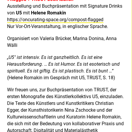
Ausstellung und Buchpräsentation mit Signature Drinks
von
U5
mit
Helene Romakin
https://oncurating-space.org/
compost-
flagged
Nur Vor-Ort-Veranstaltung, in englischer Sprache.
Organisiert von Valeria Brücker, Marina Donina, Anna
Wälli
„U5″ ist intensiv. Es ist ganzheitlich. Es ist eine
Herausforderung. … Es ist Humor. Es ist esoterisch und
spirituell. Es ist giftig. Es ist plastisch. Es ist bunt …“
(Helene Romakin im Gespräch mit U5, TRUST, S. 18)
Wir freuen uns, zur Buchpräsentation von TRUST, der
ersten Monografie des Künstlerkollektivs U5, einzuladen.
Die Texte des Künstlers und Kunstkritikers Christian
Egger, der Kunsthistorikerin Nina Zschocke und der
Kulturwissenschaftlerin und Kuratorin Helene Romakin,
die sich mit der Bedeutung von kollaborativer Praxis und
Autorschaft, Digitalität und Materialästhetik