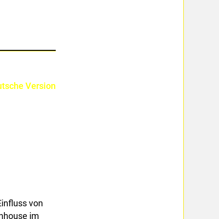
tsche Version
Einfluss von
enhouse im