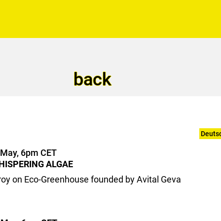
back
Deutsc
f May, 6pm CET
HISPERING ALGAE
lroy on Eco-Greenhouse founded by Avital Geva