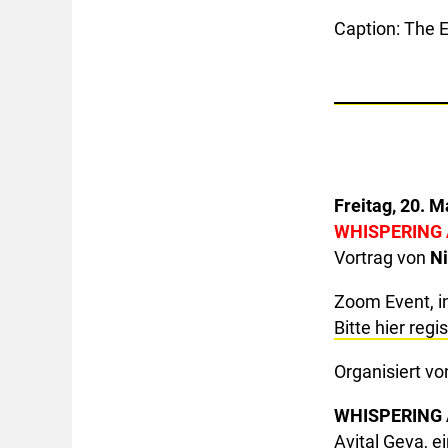
Caption: The E
Freitag, 20. M
WHISPERING
Vortrag von
Ni
Zoom Event, i
Bitte hier regis
Organisiert v
WHISPERING
Avital Geva, 