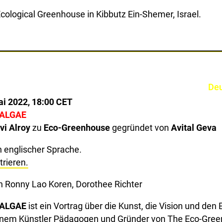
cological Greenhouse in Kibbutz Ein-Shemer, Israel.
Deu
ai 2022, 18:00 CET
 ALGAE
vi Alroy
zu
Eco-Greenhouse
gegründet von
Avital Geva
n englischer Sprache.
trieren.
on Ronny Lao Koren, Dorothee Richter
 ALGAE
ist ein Vortrag über die Kunst, die Vision und den 
einem Künstler Pädagogen und Gründer von The Eco-Gre